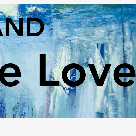
AND
le Lov