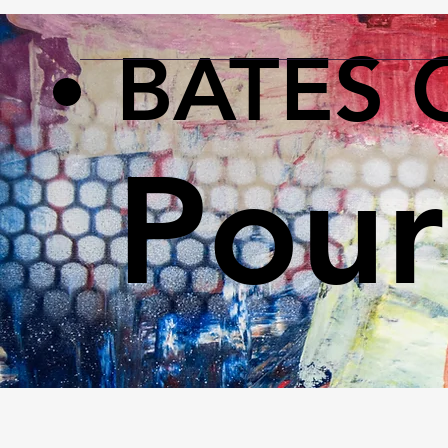
BATES 
Pour